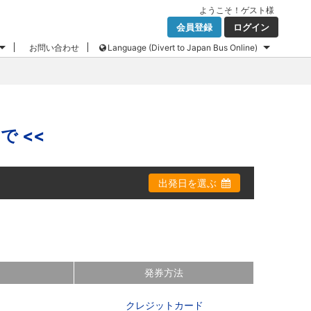
ようこそ！
ゲスト
様
会員登録
ログイン
お問い合わせ
Language (Divert to Japan Bus Online)
で <<
出発日を選ぶ
発券方法
クレジットカード