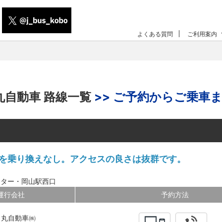
よくある質問
ご利用案内
丸自動車 路線一覧
>> ご予約からご乗車ま
間を乗り換えなし。アクセスの良さは抜群です。
ンター・岡山駅西口
運行会社
予約方法
ノ丸自動車㈱