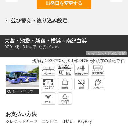
出発日を変更する
並び替え・絞り込み設定
大宮・池袋・新宿・横浜～南紀白浜
0001 便 01 号車
明光バス㈱
★お気に入り路線に登録
残席は 2026年08月09日20時50分 現在の情報です。
シートマップ
お支払い方法
クレジットカード
コンビニ
ｄ払い
PayPay