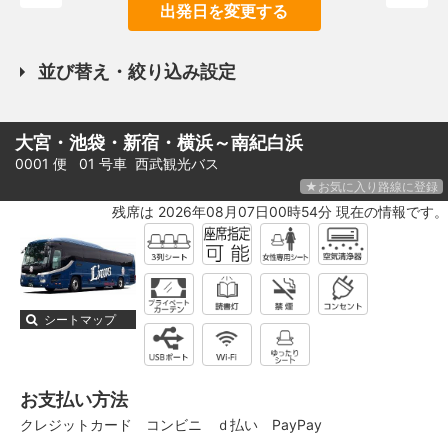
出発日を変更する
並び替え・絞り込み設定
大宮・池袋・新宿・横浜～南紀白浜
0001 便 01 号車
西武観光バス
★お気に入り路線に登録
残席は 2026年08月07日00時54分 現在の情報です。
シートマップ
お支払い方法
クレジットカード
コンビニ
ｄ払い
PayPay