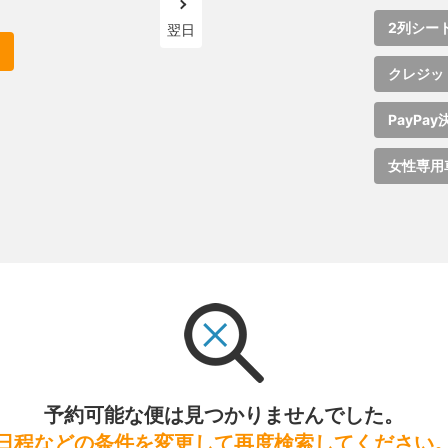
2列シー
翌日
クレジッ
PayPay
女性専用
予約可能な便は見つかりませんでした。
日程などの条件を変更して再度検索してください