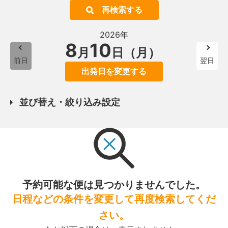
再検索する
2026年
8
10
月
日（月）
前日
翌日
出発日を変更する
並び替え・絞り込み設定
予約可能な便は見つかりませんでした。
日程などの条件を変更して再度検索してくだ
さい。