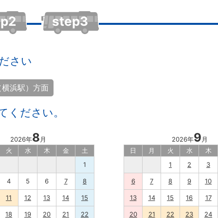
ep2
step3
ださい
T（横浜駅）方面
てください。
8
9
2026年
月
2026年
月
火
水
木
金
土
日
月
火
水
木
1
1
2
3
4
5
6
7
8
6
7
8
9
10
11
12
13
14
15
13
14
15
16
17
18
19
20
21
22
20
21
22
23
24