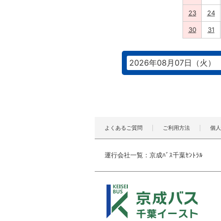
23
24
30
31
2026年08月07日（火）
よくあるご質問
ご利用方法
個人
運行会社一覧：京成ﾊﾞｽ千葉ｾﾝﾄﾗﾙ