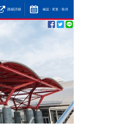
路線詳細
確認・変更・取消