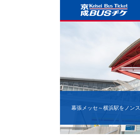
幕張メッセ～横浜駅をノンス