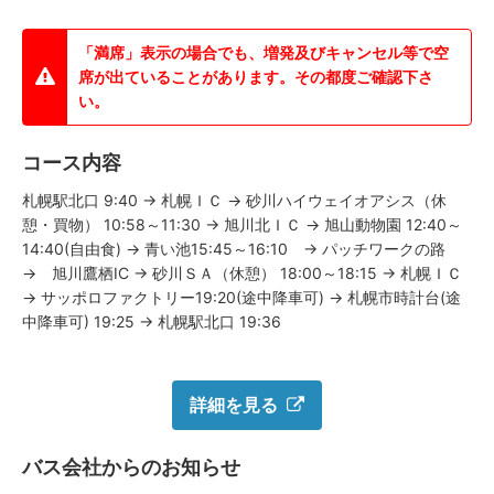
「満席」表示の場合でも、増発及びキャンセル等で空
席が出ていることがあります。その都度ご確認下さ
い。
コース内容
札幌駅北口 9:40 → 札幌ＩＣ → 砂川ハイウェイオアシス（休
憩・買物） 10:58～11:30 → 旭川北ＩＣ → 旭山動物園 12:40～
14:40(自由食) → 青い池15:45～16:10 → パッチワークの路
→ 旭川鷹栖IC → 砂川ＳＡ（休憩） 18:00～18:15 → 札幌ＩＣ
→ サッポロファクトリー19:20(途中降車可) → 札幌市時計台(途
中降車可) 19:25 → 札幌駅北口 19:36
詳細を見る
バス会社からのお知らせ