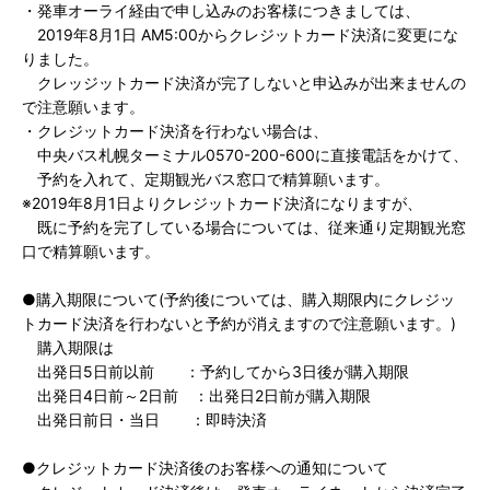
・発車オーライ経由で申し込みのお客様につきましては、
2019年8月1日 AM5:00からクレジットカード決済に変更にな
りました。
クレッジットカード決済が完了しないと申込みが出来ませんの
で注意願います。
・クレジットカード決済を行わない場合は、
中央バス札幌ターミナル0570-200-600に直接電話をかけて、
予約を入れて、定期観光バス窓口で精算願います。
※2019年8月1日よりクレジットカード決済になりますが、
既に予約を完了している場合については、従来通り定期観光窓
口で精算願います。
●購入期限について(予約後については、購入期限内にクレジッ
トカード決済を行わないと予約が消えますので注意願います。)
購入期限は
出発日5日前以前 ：予約してから3日後が購入期限
出発日4日前～2日前 ：出発日2日前が購入期限
出発日前日・当日 ：即時決済
●クレジットカード決済後のお客様への通知について