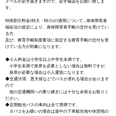
メールが必ず届きますので、必ず確認をお願い致しま
す。
特殊割引料金(特大・特小)の適用について…身体障害者
福祉法の規定により、身体障害者手帳の交付を受けてい
る方、
及び、療育手帳制度要項に規定する療育手帳の交付を受
けている方が対象になります。
◆小人料金は小学生以上中学生未満です。
小学生未満で座席を必要としない場合は無料ですが、
座席が必要な場合は小人運賃になります。
◆交通渋滞、悪天候などでバスが遅れる場合があります
ので
他の交通機関への乗り継ぎには十分な余裕をお取りく
ださい。
◆定期観光バスの車内は全て禁煙です。
タバコをお吸いの場合は途中の下車観光地や休憩地の