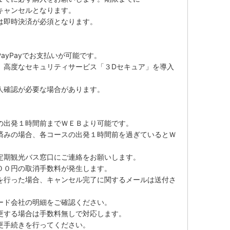
キャンセルとなります。
は即時決済が必須となります。
ayPayでお支払いが可能です。
、高度なセキュリティサービス「３Dセキュア」を導入
人確認が必要な場合があります。
の出発１時間前までＷＥＢより可能です。
済みの場合、各コースの出発１時間前を過ぎているとＷ
定期観光バス窓口にご連絡をお願いします。
００円の取消手数料が発生します。
を行った場合、キャンセル完了に関するメールは送付さ
ード会社の明細をご確認ください。
更する場合は手数料無しで対応します。
更手続きを行ってください。