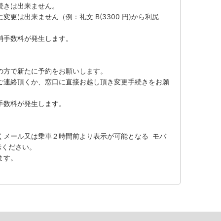
続きは出来ません。
更は出来ません（例：礼文 B(3300 円)から利尻
消手数料が発生します。
の方で新たに予約をお願いします。
ご連絡頂くか、窓口に直接お越し頂き変更手続きをお願
手数料が発生します。
くメール又は乗車２時間前より表示が可能となる モバ
示ください。
ます。