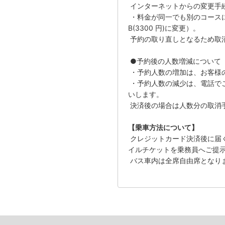
インターネットからの変更手
・料金が同一でも別のコースに変
B(3300 円)に変更）。
予約の取り直しとなるため取
●予約後の人数増減について
・予約人数の増加は、お客様
・予約人数の減少は、電話で
いします。
決済後の場合は人数分の取消
【乗車方法について】
クレジットカード決済後に届
イルチケットを乗務員へご提
バス車内は全席自由席となり