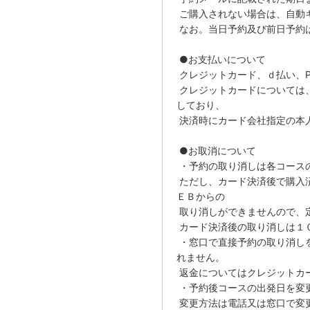
ご購入されない場合は、自動
なお。当日予約及び前日予約
●お支払いについて
クレジットカード、ｄ払い、P
クレジットカードについては
しており、
決済時にカード会社指定の本
●お取消について
・予約の取り消しは各コース
ただし、カード決済後で購入
ＥＢからの
取り消しができませんので、
カード決済後の取り消しは１
・窓口で直接予約の取り消し
れません。
返金についてはクレジットカ
・予約後コースの出発日を変
変更方法は電話又は窓口で変