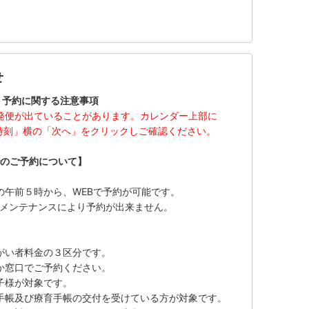
せ
ト予約に関する注意事項
発便が出ていることがあります。カレンダー上部に
時刻」横の「次へ」をクリックしご確認ください。
でのご予約について】
午前５時から、WEBで予約が可能です。
でメンテナンスにより予約が出来ません。
がい者料金の３区分です。
か窓口でご予約ください。
子様が対象です。
手帳及び療育手帳の交付を受けている方が対象です。