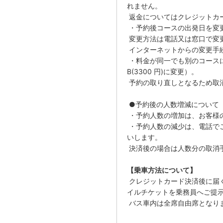
れません。
返金についてはクレジットカ
・予約後コースの出発日を変
変更方法は電話又は窓口で変
インターネットからの変更手
・料金が同一でも別のコースに変
B(3300 円)に変更）。
予約の取り直しとなるため取
●予約後の人数増減について
・予約人数の増加は、お客様
・予約人数の減少は、電話で
いします。
決済後の場合は人数分の取消
【乗車方法について】
クレジットカード決済後に届
イルチケットを乗務員へご提
バス車内は全席自由席となり