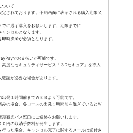
について
設定されております。予約画面に表示される購入期限又
までに必ず購入をお願いします。期限までに
キャンセルとなります。
は即時決済が必須となります。
ayPayでお支払いが可能です。
、高度なセキュリティサービス「３Dセキュア」を導入
人確認が必要な場合があります。
の出発１時間前までＷＥＢより可能です。
済みの場合、各コースの出発１時間前を過ぎているとＷ
定期観光バス窓口にご連絡をお願いします。
００円の取消手数料が発生します。
を行った場合、キャンセル完了に関するメールは送付さ