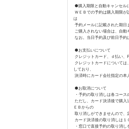
●購入期限と自動キャンセル
ＷＥＢでの予約は購入期限が
は
予約メールに記載された期日
ご購入されない場合は、自動
なお。当日予約及び前日予約
●お支払いについて
クレジットカード、ｄ払い、P
クレジットカードについては
しており、
決済時にカード会社指定の本
●お取消について
・予約の取り消しは各コース
ただし、カード決済後で購入
ＥＢからの
取り消しができませんので、
カード決済後の取り消しは１
・窓口で直接予約の取り消し