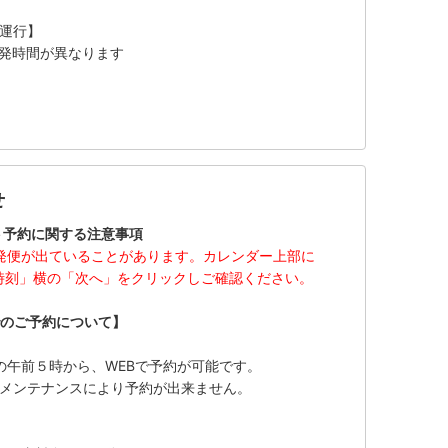
日運行】
発時間が異なります
せ
ト予約に関する注意事項
発便が出ていることがあります。カレンダー上部に
時刻」横の「次へ」をクリックしご確認ください。
でのご予約について】
午前５時から、WEBで予約が可能です。
でメンテナンスにより予約が出来ません。