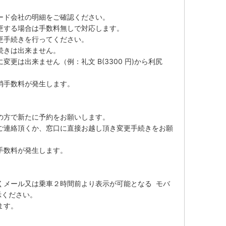
ード会社の明細をご確認ください。
更する場合は手数料無しで対応します。
更手続きを行ってください。
続きは出来ません。
更は出来ません（例：礼文 B(3300 円)から利尻
消手数料が発生します。
の方で新たに予約をお願いします。
ご連絡頂くか、窓口に直接お越し頂き変更手続きをお願
手数料が発生します。
くメール又は乗車２時間前より表示が可能となる モバ
示ください。
ます。