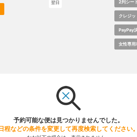
2列シー
翌日
クレジッ
PayPay
女性専用
予約可能な便は見つかりませんでした。
日程などの条件を変更して再度検索してください