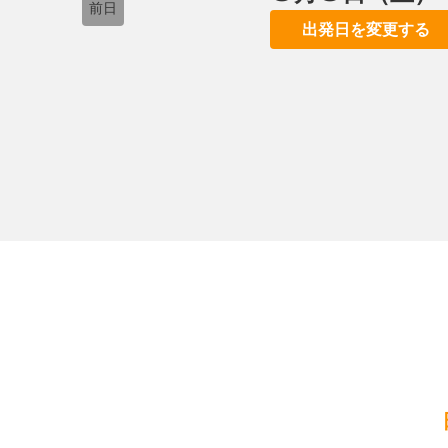
前日
出発日を変更する