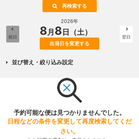
再検索する
2026年
8
8
月
日（土）
前日
翌日
出発日を変更する
並び替え・絞り込み設定
予約可能な便は見つかりませんでした。
日程などの条件を変更して再度検索してくだ
さい。