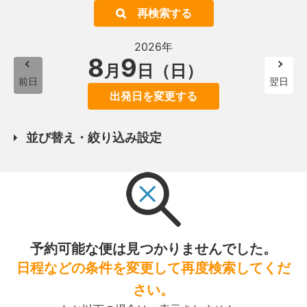
再検索する
2026年
8
9
月
日（日）
前日
翌日
出発日を変更する
並び替え・絞り込み設定
予約可能な便は見つかりませんでした。
日程などの条件を変更して再度検索してくだ
さい。