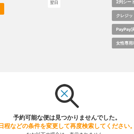
2列シー
翌日
クレジッ
PayPay
女性専用
予約可能な便は見つかりませんでした。
日程などの条件を変更して再度検索してください