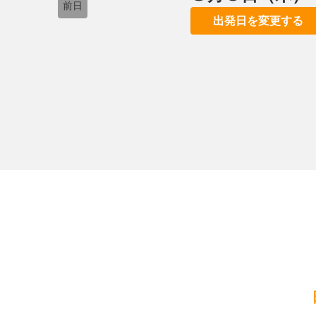
前日
出発日を変更する