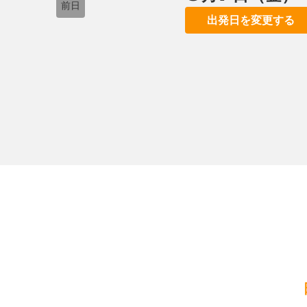
前日
出発日を変更する