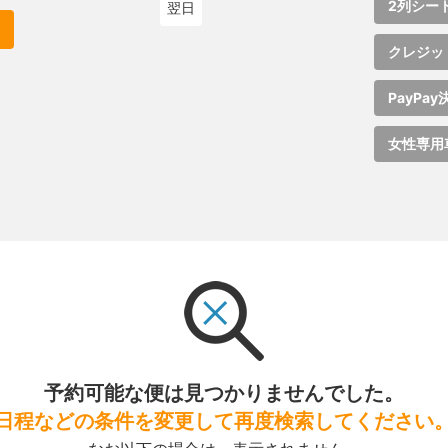
2列シー
翌日
クレジッ
PayPay
女性専用
予約可能な便は見つかりませんでした。
日程などの条件を変更して再度検索してください