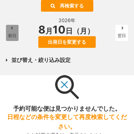
再検索する
2026年
8
10
月
日（月）
前日
翌日
出発日を変更する
並び替え・絞り込み設定
予約可能な便は見つかりませんでした。
日程などの条件を変更して再度検索してくだ
さい。