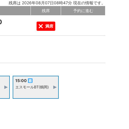
残席は 2026年08月07日08時47分 現在の情報です。
残席
予約に進む
0
満席
15:00
エスモールBT(鶴岡)