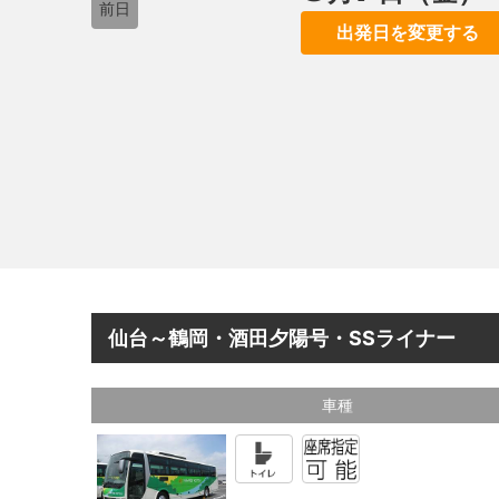
前日
出発日を変更する
仙台～鶴岡・酒田夕陽号・SSライナー
車種