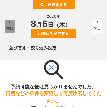
再検索する
2026年
8
6
月
日（木）
前日
翌日
出発日を変更する
並び替え・絞り込み設定
予約可能な便は見つかりませんでした。
日程などの条件を変更して再度検索してくだ
さい。