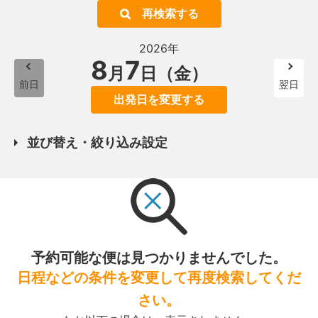
再検索する
2026年
8
7
月
日（金）
前日
翌日
出発日を変更する
並び替え・絞り込み設定
予約可能な便は見つかりませんでした。
日程などの条件を変更して再度検索してくだ
さい。