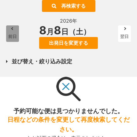
再検索する
2026年
8
8
月
日（土）
前日
翌日
出発日を変更する
並び替え・絞り込み設定
予約可能な便は見つかりませんでした。
日程などの条件を変更して再度検索してくだ
さい。