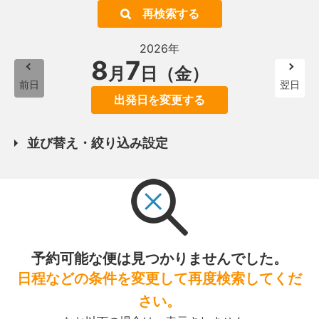
再検索する
2026年
8
7
月
日（金）
前日
翌日
出発日を変更する
並び替え・絞り込み設定
予約可能な便は見つかりませんでした。
日程などの条件を変更して再度検索してくだ
さい。