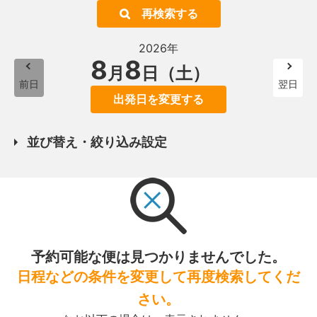
再検索する
2026年
8
8
月
日（土）
前日
翌日
出発日を変更する
並び替え・絞り込み設定
予約可能な便は見つかりませんでした。
日程などの条件を変更して再度検索してくだ
さい。