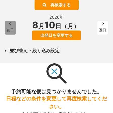
再検索する
2026年
8
10
月
日（月）
前日
翌日
出発日を変更する
並び替え・絞り込み設定
予約可能な便は見つかりませんでした。
日程などの条件を変更して再度検索してくだ
さい。