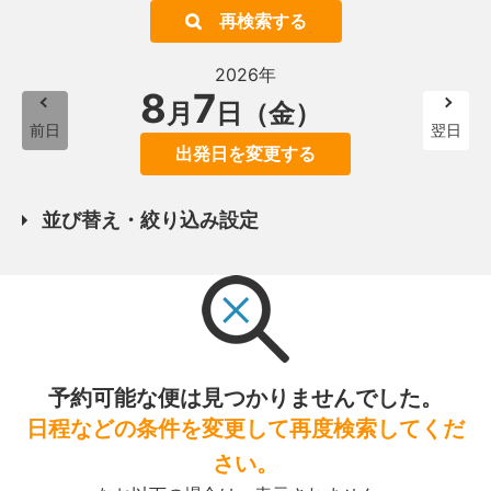
再検索する
2026年
8
7
月
日（金）
前日
翌日
出発日を変更する
並び替え・絞り込み設定
予約可能な便は見つかりませんでした。
日程などの条件を変更して再度検索してくだ
さい。