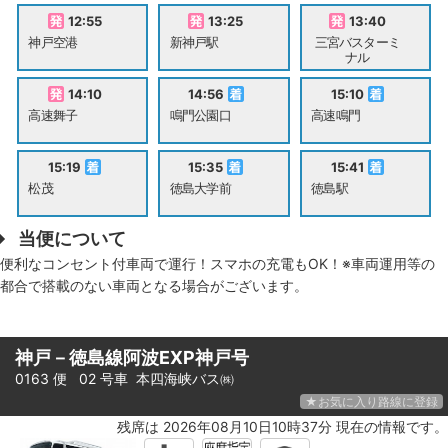
12:55
13:25
13:40
神戸空港
新神戸駅
三宮バスターミ
ナル
14:10
14:56
15:10
高速舞子
鳴門公園口
高速鳴門
15:19
15:35
15:41
松茂
徳島大学前
徳島駅
当便について
便利なコンセント付車両で運行！スマホの充電もOK！※車両運用等の
都合で搭載のない車両となる場合がございます。
神戸－徳島線阿波EXP神戸号
0163 便 02 号車
本四海峡バス㈱
★お気に入り路線に登録
残席は 2026年08月10日10時37分 現在の情報です。