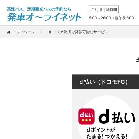
高速バス、定期観光バスの予約なら
ご利用可能時間
5:00～26:00（翌午前2:00）
トップページ
キャリア決済で発券可能なサービス
ｄ払い（ドコモFG）