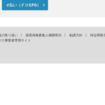
ｄ払い（ドコモFG）
報の取り扱い
損害保険募集人権限明示
勧誘方針
特定商取
バス事業者専用サイト