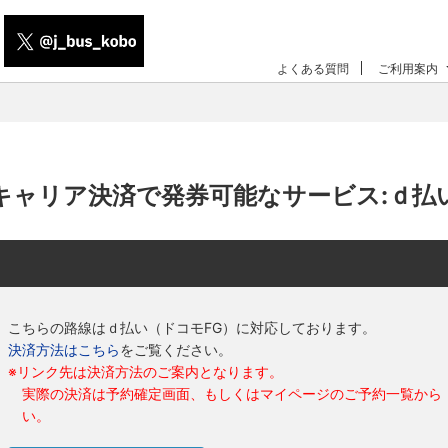
よくある質問
ご利用案内
キャリア決済で発券可能なサービス:ｄ払
こちらの路線はｄ払い（ドコモFG）に対応しております。
決済方法はこちら
をご覧ください。
※
リンク先は決済方法のご案内となります。
実際の決済は予約確定画面、もしくはマイページのご予約一覧から
い。