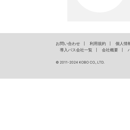
お問い合わせ
利用規約
個人情
導入バス会社一覧
会社概要
© 2011-2024 KOBO CO., LTD.